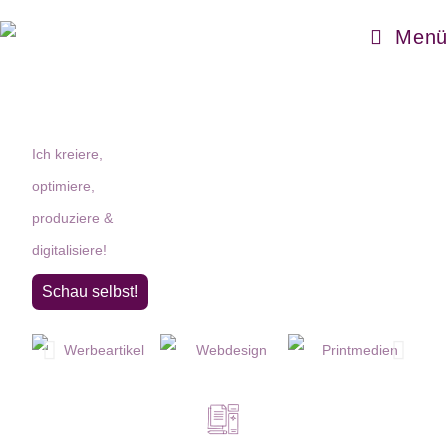
Menü
Ich kreiere,
optimiere,
produziere &
digitalisiere!
Schau selbst!