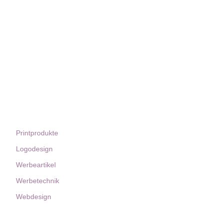
Kunden&Marken
Leistungen
Printprodukte
Logodesign
Werbeartikel
Werbetechnik
Webdesign
Kontakt