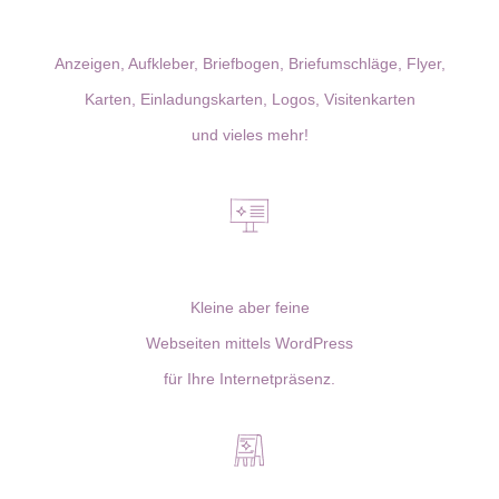
Printprodukte
Anzeigen, Aufkleber, Briefbogen, Briefumschläge, Flyer,
Karten, Einladungskarten, Logos, Visitenkarten
und vieles mehr!
Webdesign
Kleine aber feine
Webseiten mittels WordPress
für Ihre Internetpräsenz.
Werbetechnik